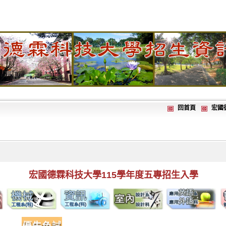
回首頁
宏國
宏國德霖科技大學
115
學年度五專招生入學