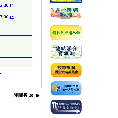
12:00
止
17:00
止
主
瀏覽數
20466