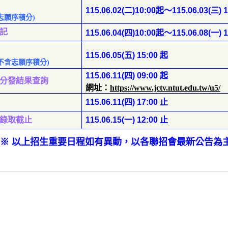
115.06.02(
二
)10:00
起
～115.06.03(
三
) 
志願序積分)
記
115.06.04(
四
)10:00
起
～115.06.08(
一
) 
115.06.05(
五
) 15:00
起
不含志願序積分)
115.06.11(
四
) 09:00
起
分發結果查詢
網址：
https://www.jctv.ntut.edu.tw/u5/
115.06.11(
四
) 17:00
止
錄取截止
115.06.15(
一
) 12:00
止
※ 以上招生重要日程如有異動，以各聯招會最新公告為