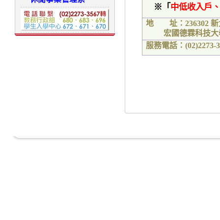
※「
中低收入戶
地 址：
236302
新
宏國德霖科技大
服務電話：
(02)2273-