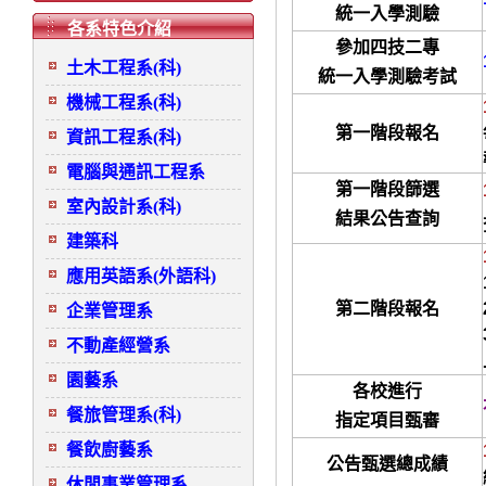
統一入學測驗
各系特色介紹
參加四技二專
土木工程系(科)
統一入學測驗考試
機械工程系(科)
第一階段報名
資訊工程系(科)
電腦與通訊工程系
第一階段篩選
室內設計系(科)
結果公告查詢
建築科
應用英語系(外語科)
第二階段報名
企業管理系
不動產經營系
園藝系
各校進行
餐旅管理系(科)
指定項目甄審
餐飲廚藝系
公告甄選總成績
休閒事業管理系