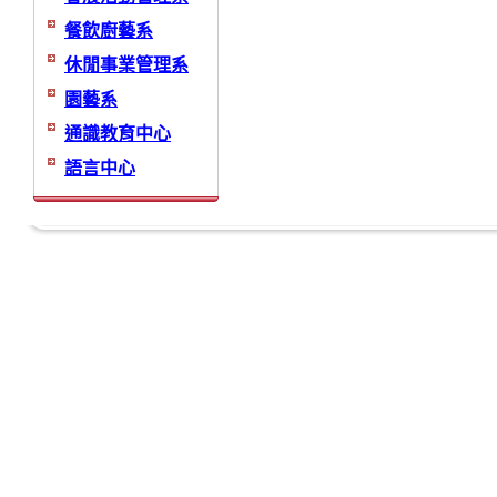
餐飲廚藝系
休閒事業管理系
園藝系
通識教育中心
語言中心