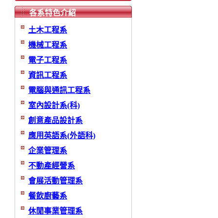
各系特色介紹
土木工程系
機械工程系
電子工程系
資訊工程系
電腦與通訊工程系
室內設計系(科)
創意產品設計系
應用英語系(外語科)
企業管理系
不動產經營系
會展活動管理系
餐飲廚藝系
休閒事業管理系