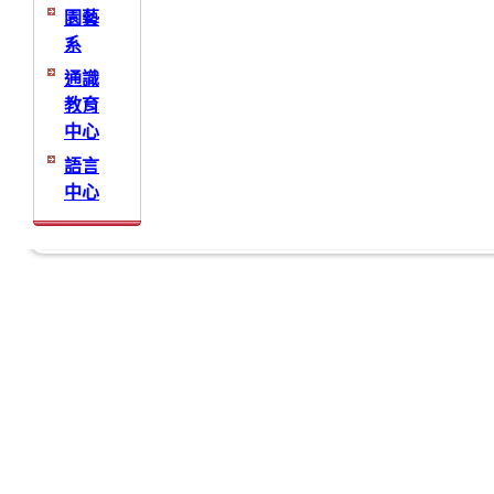
園藝
系
通識
教育
中心
語言
中心