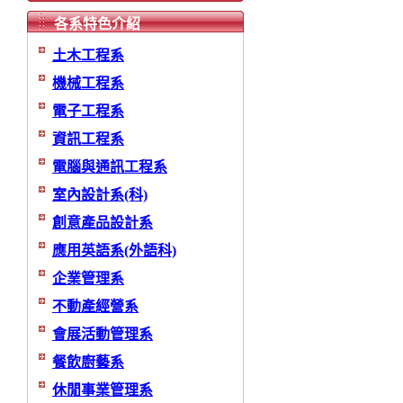
各系特色介紹
土木工程系
機械工程系
電子工程系
資訊工程系
電腦與通訊工程系
室內設計系(科)
創意產品設計系
應用英語系(外語科)
企業管理系
不動產經營系
會展活動管理系
餐飲廚藝系
休閒事業管理系